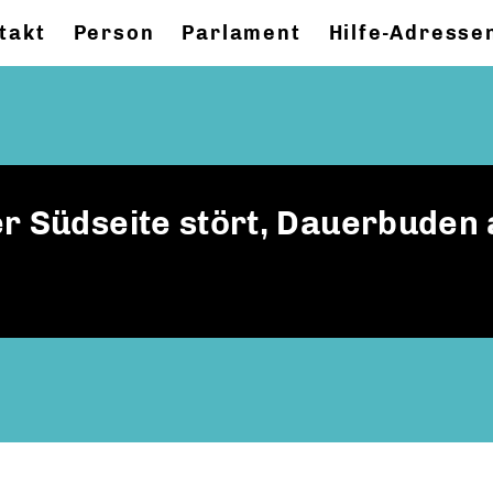
takt
Person
Parlament
Hilfe-Adresse
r Südseite stört, Dauerbuden 