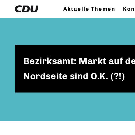
Aktuelle Themen
Kon
Bezirksamt: Markt auf de
Nordseite sind O.K. (?!)