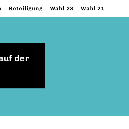
n
Beteiligung
Wahl 23
Wahl 21
auf der