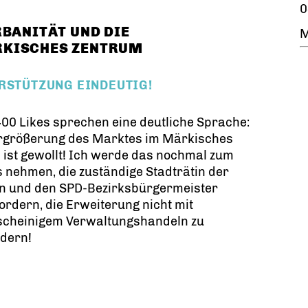
0
RBANITÄT UND DIE
M
RKISCHES ZENTRUM
ERSTÜTZUNG EINDEUTIG!
00 Likes sprechen eine deutliche Sprache:
ergrößerung des Marktes im Märkisches
l ist gewollt! Ich werde das nochmal zum
 nehmen, die zuständige Stadträtin der
n und den SPD-Bezirksbürgermeister
ordern, die Erweiterung nicht mit
scheinigem Verwaltungshandeln zu
ndern!