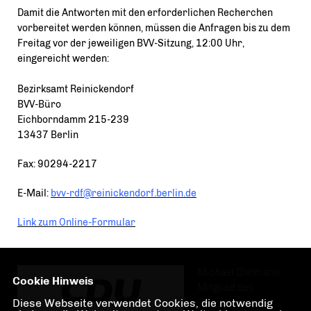
Damit die Antworten mit den erforderlichen Recherchen
vorbereitet werden können, müssen die Anfragen bis zu dem
Freitag vor der jeweiligen BVV-Sitzung, 12:00 Uhr,
eingereicht werden:
Bezirksamt Reinickendorf
BVV-Büro
Eichborndamm 215-239
13437 Berlin
Fax: 90294-2217
E-Mail:
bvv-rdf@reinickendorf.berlin.de
Link zum Online-Formular
Michael Dietmann,
Cookie Hinweis
Mitglied des
Diese Webseite verwendet Cookies, die notwendig