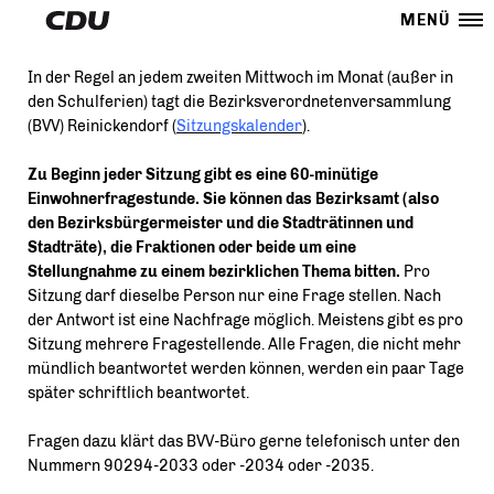
MENÜ
In der Regel an jedem zweiten Mittwoch im Monat (außer in
den Schulferien) tagt die Bezirksverordnetenversammlung
(BVV) Reinickendorf (
Sitzungskalender
).
Zu Beginn jeder Sitzung gibt es eine 60-minütige
Einwohnerfragestunde. Sie können das Bezirksamt (also
den Bezirksbürgermeister und die Stadträtinnen und
Stadträte), die Fraktionen oder beide um eine
Stellungnahme zu einem bezirklichen Thema bitten.
Pro
Sitzung darf dieselbe Person nur eine Frage stellen. Nach
der Antwort ist eine Nachfrage möglich. Meistens gibt es pro
Sitzung mehrere Fragestellende. Alle Fragen, die nicht mehr
mündlich beantwortet werden können, werden ein paar Tage
später schriftlich beantwortet.
Fragen dazu klärt das BVV-Büro gerne telefonisch unter den
Nummern 90294-2033 oder -2034 oder -2035.