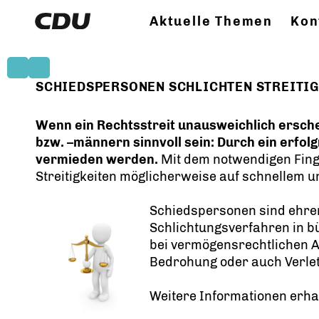
Aktuelle Themen
Kon
SCHIEDSPERSONEN SCHLICHTEN STREITIG
Wenn ein Rechtsstreit unausweichlich ersch
bzw. –männern sinnvoll sein: Durch ein erfo
vermieden werden.
Mit dem notwendigen Fing
Streitigkeiten möglicherweise auf schnellem
Schiedspersonen sind ehre
Schlichtungsverfahren in bü
bei vermögensrechtlichen A
Bedrohung oder auch Verlet
Weitere Informationen erhal