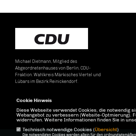
Michael Dietmann, Mitglied des
Abgeordnetenhauses von Berlin, CDU-
Fraktion. Wahlkreis Märkisches Viertel und
Lübars im Bezirk Reinickendorf.
Cookie Hinweis
Diese Webseite verwendet Cookies, die notwendig sin
IMPRESSUM
DATENSCHUTZ
KONTAKT
Webangebot zu verbessern (Website-Optmierung). Für 
widerrufen. Weitere Informationen finden Sie in un
Technisch notwendige Cookies (
Übersicht
)
Die notwendigen Cookies werden allein für den ordnungsgemäßen