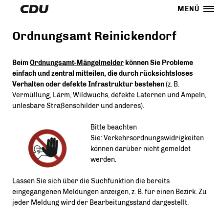
MENÜ
Ordnungsamt Reinickendorf
Beim
Ordnungsamt-Mängelmelder
können Sie
Probleme
einfach und zentral mitteilen, die durch rücksichtsloses
Verhalten oder defekte Infrastruktur bestehen
(z. B.
Vermüllung, Lärm, Wildwuchs, defekte Laternen und Ampeln,
unlesbare Straßenschilder und anderes).
Bitte beachten
Sie: Verkehrsordnungswidrigkeiten
können darüber nicht gemeldet
werden.
Lassen Sie sich über die Suchfunktion die bereits
eingegangenen Meldungen anzeigen, z. B. für einen Bezirk. Zu
jeder Meldung wird der Bearbeitungsstand dargestellt.