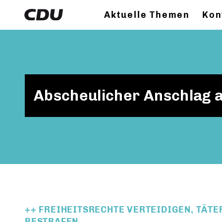
Aktuelle Themen
Kon
Abscheulicher Anschlag 
++ FREIHEITSRECHTE VERTEIDIGEN, TÄT
BESTRAFEN