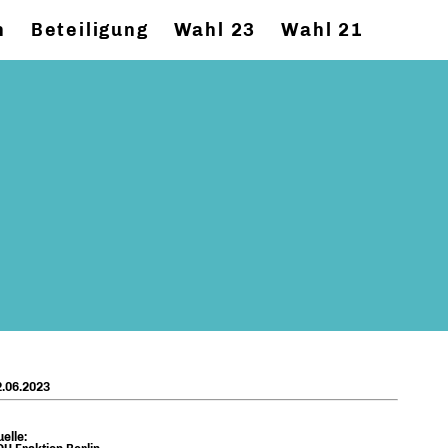
n
Beteiligung
Wahl 23
Wahl 21
.06.2023
elle: