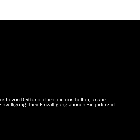
ste von Drittanbietern, die uns helfen, unser
illigung. Ihre Einwilligung können Sie jederzeit