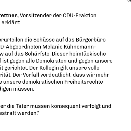
CD
tettner,
Vorsitzender der CDU-Fraktion
 erklärt:
rurteilen die Schüsse auf das Bürgerbüro
PD-Abgeordneten Melanie Kühnemann-
 auf das Schärfste. Dieser heimtückische
f ist gegen alle Demokraten und gegen unsere
it gerichtet. Der Kollegin gilt unsere volle
rität. Der Vorfall verdeutlicht, dass wir mehr
e unsere demokratischen Freiheitsrechte
digen müssen.
er die Täter müssen konsequent verfolgt und
estraft werden.“