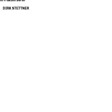
U Fraktion Berlin
DIRK STETTNER