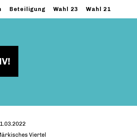
n
Beteiligung
Wahl 23
Wahl 21
MV!
1.03.2022
ärkisches Viertel