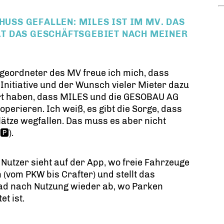
HUSS GEFALLEN: MILES IST IM MV. DAS
T DAS GESCHÄFTSGEBIET NACH MEINER
geordneter des MV freue ich mich, dass
Initiative und der Wunsch vieler Mieter dazu
rt haben, dass MILES und die GESOBAU AG
operieren. Ich weiß, es gibt die Sorge, dass
ätze wegfallen. Das muss es aber nicht
🅿️).
 Nutzer sieht auf der App, wo freie Fahrzeuge
 (vom PKW bis Crafter) und stellt das
ad nach Nutzung wieder ab, wo Parken
et ist.