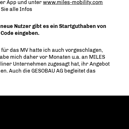
der App und unter
www.miles-mobility.com
 Sie alle Infos
 neue Nutzer gibt es ein Startguthaben von
 Code eingeben.
t für das MV hatte ich auch vorgeschlagen,
habe mich daher vor Monaten u.a. an MILES
rliner Unternehmen zugesagt hat, ihr Angebot
en. Auch die
GESOBAU AG
begleitet das