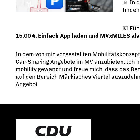
📱 In 
finden
💶
Für
15,00 €. Einfach App laden und MVxMILES als
In dem von mir vorgestellten Mobilitätskonzep
Car-Sharing Angebote im MV anzubieten. Ich 
mobility gewandt und freue mich, dass das Be
auf den Bereich
Märkisches Viertel
auszudehn
Angebot