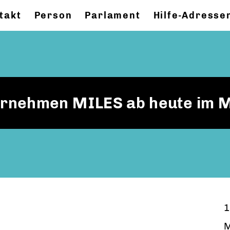
takt
Person
Parlament
Hilfe-Adresse
ernehmen MILES ab heute im 
1
M