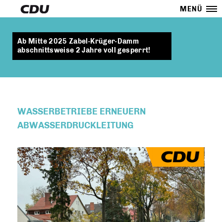
MENÜ
Ab Mitte 2025 Zabel-Krüger-Damm
abschnittsweise 2 Jahre voll gesperrt!
WASSERBETRIEBE ERNEUERN
ABWASSERDRUCKLEITUNG